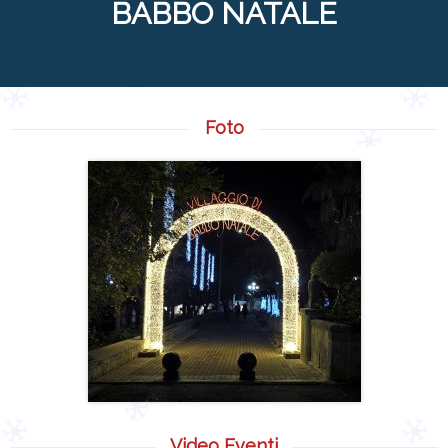
BABBO NATALE
Foto
Video Eventi