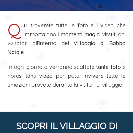
Q
ui troverete tutte le
foto e i video
che
immortalano i
momenti magici
vissuti dai
visitatori all’interno del
Villaggio di Babbo
Natale
.
In ogni giornata verranno scattate
tante foto
e
ripresi
tanti video
per poter
rivivere tutte le
emozioni
provate durante la visita nel villaggio.
SCOPRI IL VILLAGGIO DI