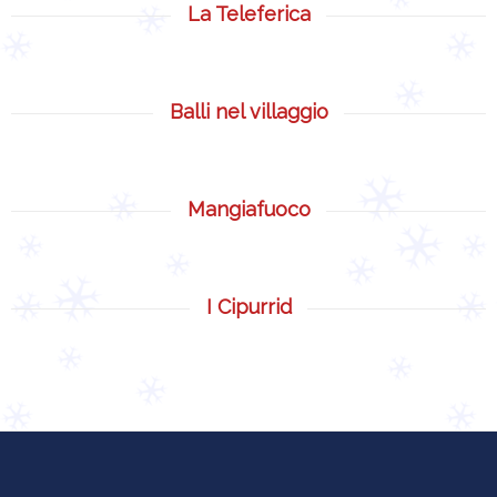
La Teleferica
Balli nel villaggio
Mangiafuoco
I Cipurrid