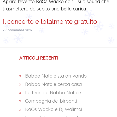
Aprirà
l’evento
KaOs Wacko
con il suo sound che
trasmetterà da subito una
bella carica
Il concerto è totalmente gratuito
29 novembre 2017
ARTICOLI RECENTI
Babbo Natale sta arrivando
Babbo Natale cerca casa
Letterina a Babbo Natale
Compagnia dei birbanti
KaOs Wacko e Dj Walimai