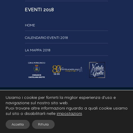
EVENTI 2018
HOME
CALENDARIO EVENTI 2018
LA MAPPA 2018
Usiamo i cookie per fornirti la miglior esperienza d'uso e
navigazione sul nostro sito web.
Puoi trovare altre informazioni riguardo a quali cookie usiamo
sul sito o disabilitarli nelle
impostazioni
.
© 2017 Il villaggio di Babbo Natale. All rights reserved. | Created
by
Accetta
Rifiuta