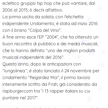
eclettico gruppo hip hop che può vantare, dal
2006 al 2015, 6 dischi all’attivo.
La prima uscita da solista, con l’etichetta
indipendente Undamento, è stata ad inizio 2016
con il brano “Colpa del Vino”.
A fine anno esce l’EP “2004”, che ha ottenuto un
buon riscontro di pubblico e dei media musicali,
che lo hanno definito “uno dei migliori prodotti
musicali indipendenti del 2016”.
Questo anno, dopo le anticipazioni con
“lungolinea.”, è stato lanciato il 24 novembre per
Undamento “Regardez Moi”, il primo lavoro
interamente scritto da Frah, già considerato da
rapburger.com tra “i 13 rapper italiani su cui
puntare nel 2017”.