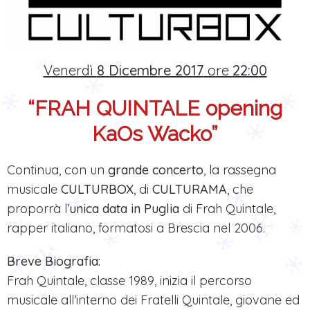
Venerdì
8 Dicembre 2017
ore
22:00
“FRAH QUINTALE opening
KaOs Wacko”
Continua, con un
grande concerto
, la rassegna
musicale
CULTURBOX
, di
CULTURAMA
, che
proporrà l’
unica data in Puglia
di Frah Quintale,
rapper italiano, formatosi a Brescia nel 2006.
Breve Biografia:
Frah Quintale, classe 1989, inizia il percorso
musicale all’interno dei Fratelli Quintale, giovane ed