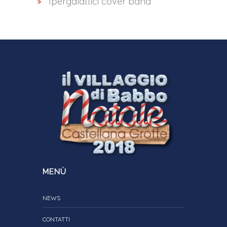
Ipergalattici cover band
MENÙ
NEWS
CONTATTI